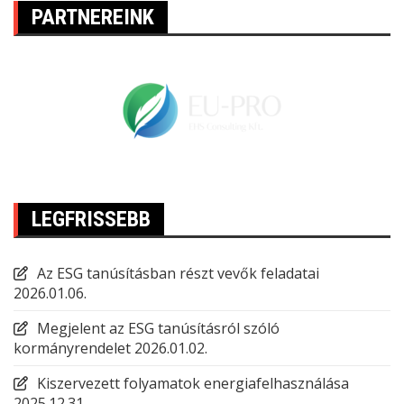
PARTNEREINK
LEGFRISSEBB
Az ESG tanúsításban részt vevők feladatai
2026.01.06.
Megjelent az ESG tanúsításról szóló
kormányrendelet
2026.01.02.
Kiszervezett folyamatok energiafelhasználása
2025.12.31.