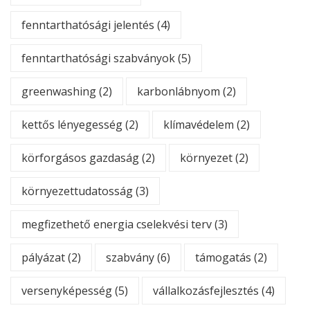
fenntarthatósági jelentés
(4)
fenntarthatósági szabványok
(5)
greenwashing
(2)
karbonlábnyom
(2)
kettős lényegesség
(2)
klímavédelem
(2)
körforgásos gazdaság
(2)
környezet
(2)
környezettudatosság
(3)
megfizethető energia cselekvési terv
(3)
pályázat
(2)
szabvány
(6)
támogatás
(2)
versenyképesség
(5)
vállalkozásfejlesztés
(4)