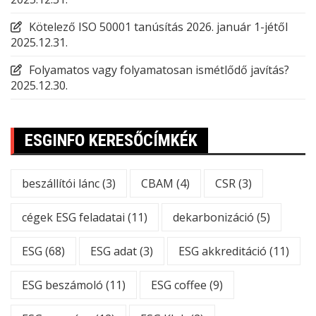
Kötelező ISO 50001 tanúsítás 2026. január 1-jétől
2025.12.31.
Folyamatos vagy folyamatosan ismétlődő javítás?
2025.12.30.
ESGINFO KERESŐCÍMKÉK
beszállítói lánc
(3)
CBAM
(4)
CSR
(3)
cégek ESG feladatai
(11)
dekarbonizáció
(5)
ESG
(68)
ESG adat
(3)
ESG akkreditáció
(11)
ESG beszámoló
(11)
ESG coffee
(9)