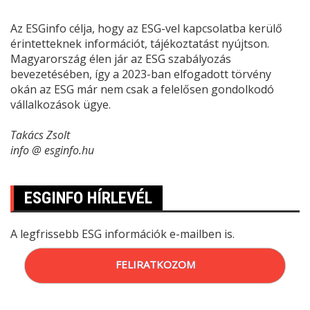
Az ESGinfo célja, hogy az ESG-vel kapcsolatba kerülő
érintetteknek információt, tájékoztatást nyújtson.
Magyarország élen jár az ESG szabályozás
bevezetésében, így a 2023-ban elfogadott törvény
okán az ESG már nem csak a felelősen gondolkodó
vállalkozások ügye.
Takács Zsolt
info @ esginfo.hu
ESGINFO HÍRLEVÉL
A legfrissebb ESG információk e-mailben is.
FELIRATKOZOM