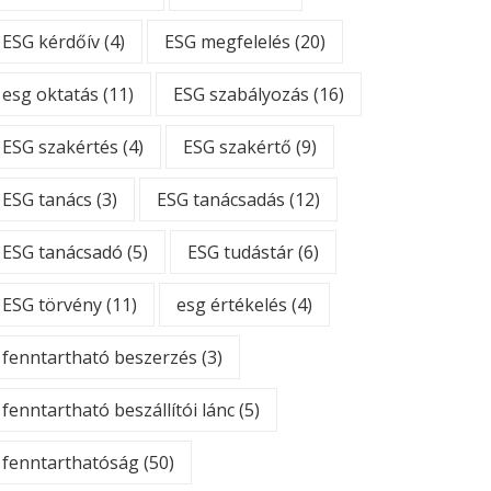
ESG kérdőív
(4)
ESG megfelelés
(20)
esg oktatás
(11)
ESG szabályozás
(16)
ESG szakértés
(4)
ESG szakértő
(9)
ESG tanács
(3)
ESG tanácsadás
(12)
ESG tanácsadó
(5)
ESG tudástár
(6)
ESG törvény
(11)
esg értékelés
(4)
fenntartható beszerzés
(3)
fenntartható beszállítói lánc
(5)
fenntarthatóság
(50)