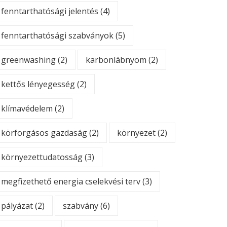
fenntarthatósági jelentés
(4)
fenntarthatósági szabványok
(5)
greenwashing
(2)
karbonlábnyom
(2)
kettős lényegesség
(2)
klímavédelem
(2)
körforgásos gazdaság
(2)
környezet
(2)
környezettudatosság
(3)
megfizethető energia cselekvési terv
(3)
pályázat
(2)
szabvány
(6)