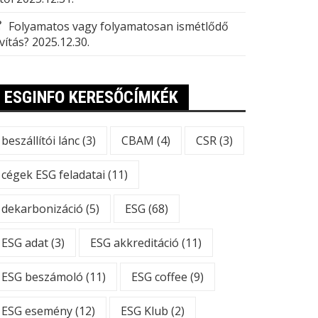
Folyamatos vagy folyamatosan ismétlődő
vítás?
2025.12.30.
ESGINFO KERESŐCÍMKÉK
beszállítói lánc
(3)
CBAM
(4)
CSR
(3)
cégek ESG feladatai
(11)
dekarbonizáció
(5)
ESG
(68)
ESG adat
(3)
ESG akkreditáció
(11)
ESG beszámoló
(11)
ESG coffee
(9)
ESG esemény
(12)
ESG Klub
(2)