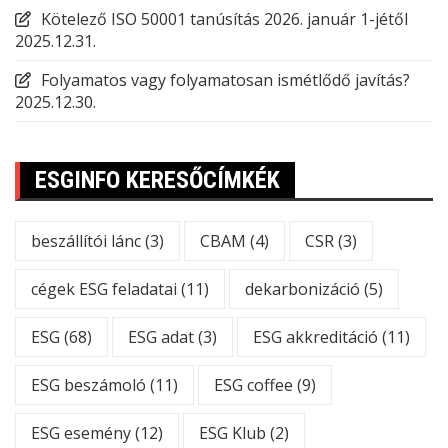
Kötelező ISO 50001 tanúsítás 2026. január 1-jétől
2025.12.31.
Folyamatos vagy folyamatosan ismétlődő javítás?
2025.12.30.
ESGINFO KERESŐCÍMKÉK
beszállítói lánc
(3)
CBAM
(4)
CSR
(3)
cégek ESG feladatai
(11)
dekarbonizáció
(5)
ESG
(68)
ESG adat
(3)
ESG akkreditáció
(11)
ESG beszámoló
(11)
ESG coffee
(9)
ESG esemény
(12)
ESG Klub
(2)