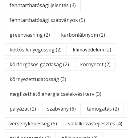
fenntarthatósági jelentés
(4)
fenntarthatósági szabványok
(5)
greenwashing
(2)
karbonlábnyom
(2)
kettős lényegesség
(2)
klímavédelem
(2)
körforgásos gazdaság
(2)
környezet
(2)
környezettudatosság
(3)
megfizethető energia cselekvési terv
(3)
pályázat
(2)
szabvány
(6)
támogatás
(2)
versenyképesség
(5)
vállalkozásfejlesztés
(4)