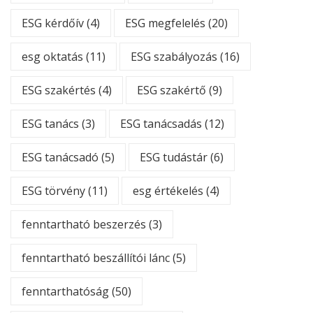
ESG kérdőív
(4)
ESG megfelelés
(20)
esg oktatás
(11)
ESG szabályozás
(16)
ESG szakértés
(4)
ESG szakértő
(9)
ESG tanács
(3)
ESG tanácsadás
(12)
ESG tanácsadó
(5)
ESG tudástár
(6)
ESG törvény
(11)
esg értékelés
(4)
fenntartható beszerzés
(3)
fenntartható beszállítói lánc
(5)
fenntarthatóság
(50)