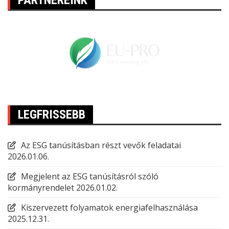
PARTNEREINK
LEGFRISSEBB
Az ESG tanúsításban részt vevők feladatai
2026.01.06.
Megjelent az ESG tanúsításról szóló
kormányrendelet
2026.01.02.
Kiszervezett folyamatok energiafelhasználása
2025.12.31.