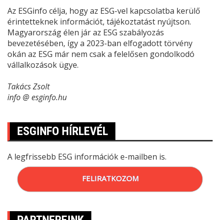
Az ESGinfo célja, hogy az ESG-vel kapcsolatba kerülő
érintetteknek információt, tájékoztatást nyújtson.
Magyarország élen jár az ESG szabályozás
bevezetésében, így a 2023-ban elfogadott törvény
okán az ESG már nem csak a felelősen gondolkodó
vállalkozások ügye.
Takács Zsolt
info @ esginfo.hu
ESGINFO HÍRLEVÉL
A legfrissebb ESG információk e-mailben is.
FELIRATKOZOM