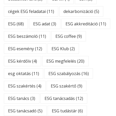
cégek ESG feladatai
(11)
dekarbonizáció
(5)
ESG
(68)
ESG adat
(3)
ESG akkreditáció
(11)
ESG beszámoló
(11)
ESG coffee
(9)
ESG esemény
(12)
ESG Klub
(2)
ESG kérdőív
(4)
ESG megfelelés
(20)
esg oktatás
(11)
ESG szabályozás
(16)
ESG szakértés
(4)
ESG szakértő
(9)
ESG tanács
(3)
ESG tanácsadás
(12)
ESG tanácsadó
(5)
ESG tudástár
(6)