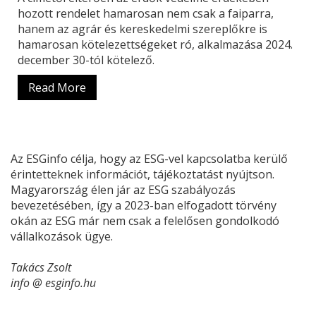
hozott rendelet hamarosan nem csak a faiparra,
hanem az agrár és kereskedelmi szereplőkre is
hamarosan kötelezettségeket ró, alkalmazása 2024.
december 30-tól kötelező.
Read More
Az ESGinfo célja, hogy az ESG-vel kapcsolatba kerülő
érintetteknek információt, tájékoztatást nyújtson.
Magyarország élen jár az ESG szabályozás
bevezetésében, így a 2023-ban elfogadott törvény
okán az ESG már nem csak a felelősen gondolkodó
vállalkozások ügye.
Takács Zsolt
info @ esginfo.hu