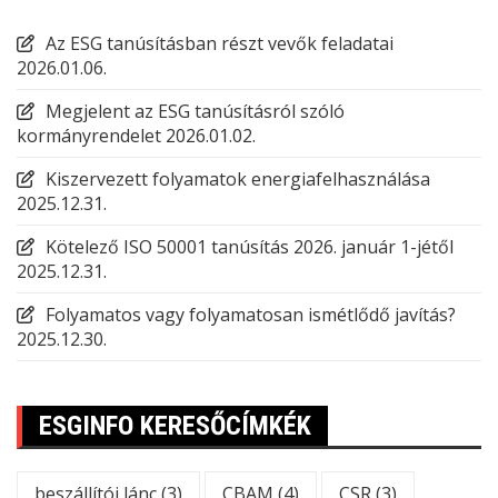
Az ESG tanúsításban részt vevők feladatai
2026.01.06.
Megjelent az ESG tanúsításról szóló
kormányrendelet
2026.01.02.
Kiszervezett folyamatok energiafelhasználása
2025.12.31.
Kötelező ISO 50001 tanúsítás 2026. január 1-jétől
2025.12.31.
Folyamatos vagy folyamatosan ismétlődő javítás?
2025.12.30.
ESGINFO KERESŐCÍMKÉK
beszállítói lánc
(3)
CBAM
(4)
CSR
(3)