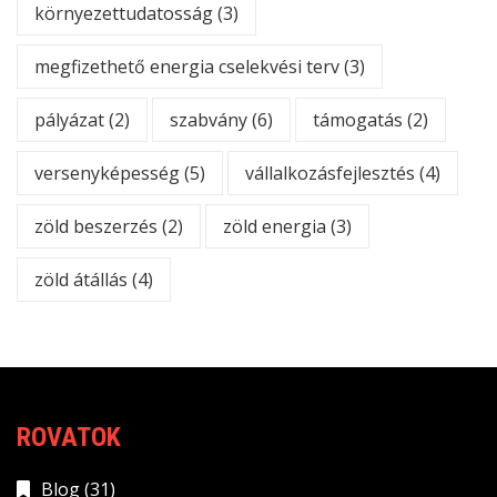
környezettudatosság
(3)
megfizethető energia cselekvési terv
(3)
pályázat
(2)
szabvány
(6)
támogatás
(2)
versenyképesség
(5)
vállalkozásfejlesztés
(4)
zöld beszerzés
(2)
zöld energia
(3)
zöld átállás
(4)
ROVATOK
Blog
(31)