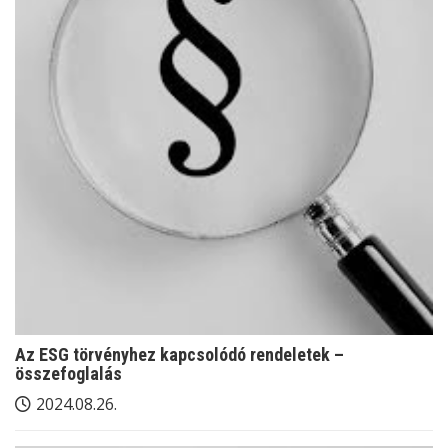
Az ESG törvényhez kapcsolódó rendeletek –
összefoglalás
2024.08.26.