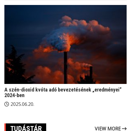
A szén-dioxid kvóta adó bevezetésének „eredményei”
2024-ben
2025.06.20.
TUDÁSTÁR
VIEW MORE