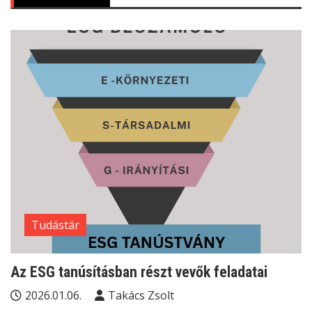
Tudástár
Az ESG tanúsításban részt vevők feladatai
2026.01.06.
Takács Zsolt