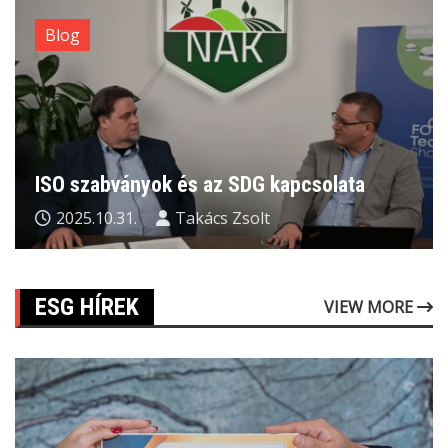
Blog
ISO szabványok és az SDG kapcsolata
2025.10.31.
Takács Zsolt
ESG HÍREK
VIEW MORE