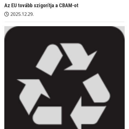
Az EU tovább szigorítja a CBAM-ot
2025.12.29.