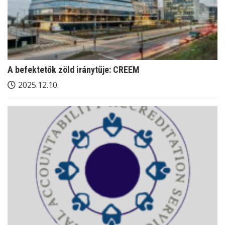
A befektetők zöld iránytűje: CREEM
2025.12.10.