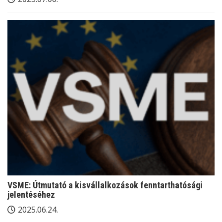
VSME: Útmutató a kisvállalkozások fenntarthatósági
jelentéséhez
2025.06.24.