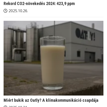
Rekord CO2-növekedés 2024: 423,9 ppm
2025.10.26.
Miért bukik az Oatly? A klímakommunikáció csapdája