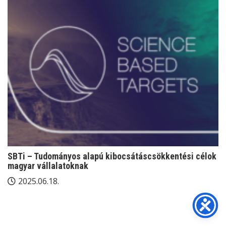
SBTi – Tudományos alapú kibocsátáscsökkentési célok
magyar vállalatoknak
2025.06.18.