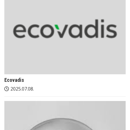
Ecovadis
2025.07.08.