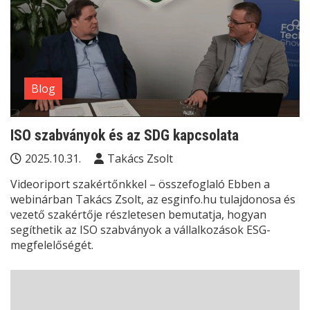
Blog
ISO szabványok és az SDG kapcsolata
2025.10.31.
Takács Zsolt
Videoriport szakértőnkkel – összefoglaló Ebben a
webinárban Takács Zsolt, az esginfo.hu tulajdonosa és
vezető szakértője részletesen bemutatja, hogyan
segíthetik az ISO szabványok a vállalkozások ESG-
megfelelőségét.