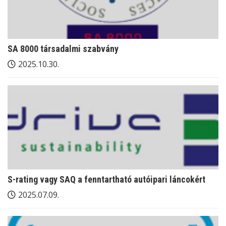
SA 8000 társadalmi szabvány
2025.10.30.
S-rating vagy SAQ a fenntartható autóipari láncokért
2025.07.09.