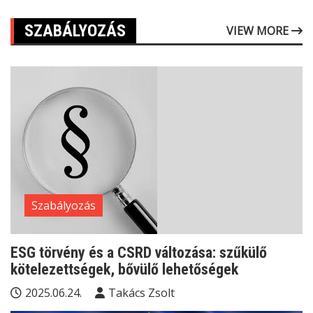
SZABÁLYOZÁS
VIEW MORE
Szabályozás
ESG törvény és a CSRD változása: szűkülő
kötelezettségek, bővülő lehetőségek
2025.06.24.
Takács Zsolt