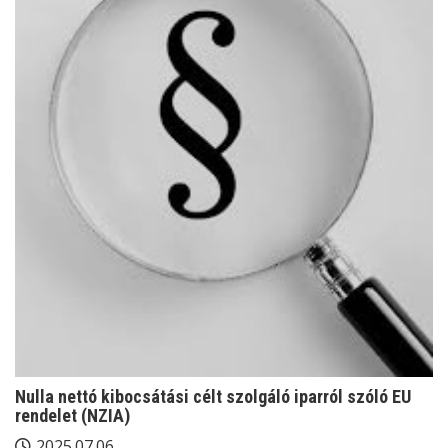
Nulla nettó kibocsátási célt szolgáló iparról szóló EU
rendelet (NZIA)
2025.07.06.