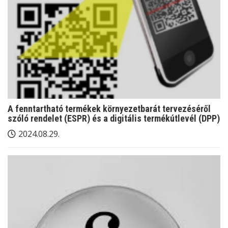
A fenntartható termékek környezetbarát tervezéséről
szóló rendelet (ESPR) és a digitális termékútlevél (DPP)
2024.08.29.