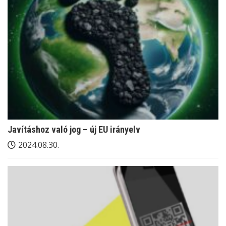
Javításhoz való jog – új EU irányelv
2024.08.30.