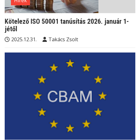
Hírek
Kötelező ISO 50001 tanúsítás 2026. január 1-
jétől
2025.12.31.
Takács Zsolt