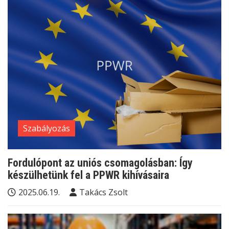
Szabályozás
Fordulópont az uniós csomagolásban: Így
készülhetünk fel a PPWR kihívásaira
2025.06.19.
Takács Zsolt