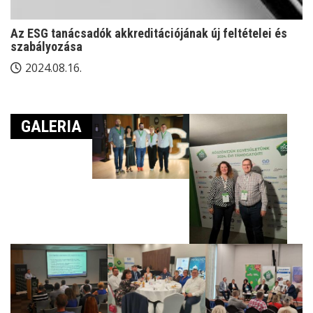
Az ESG tanácsadók akkreditációjának új feltételei és
szabályozása
2024.08.16.
GALERIA